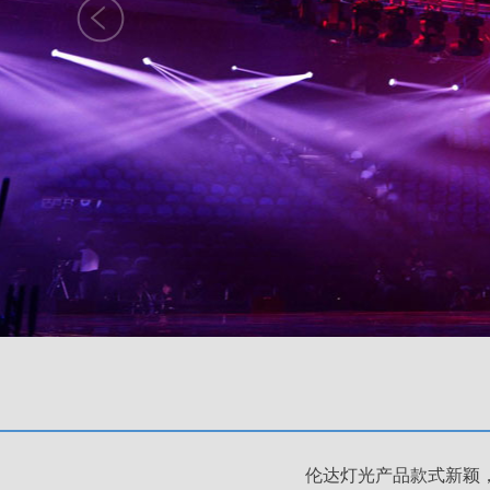
伦达灯光产品款式新颖