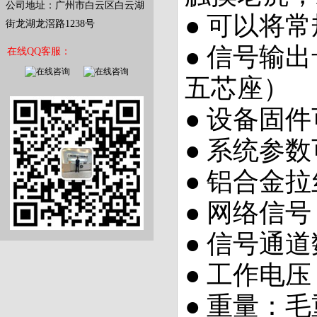
公司地址：广州市白云区白云湖
● 可以将常
街龙湖龙滘路1238号
● 信号输
在线QQ客服：
五芯座）
● 设备固
● 系统参
● 铝合金拉
● 网络信号：A
● 信号通道
● 工作电压：A
● 重量：毛重