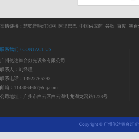
友情链接：
慧聪音响灯光网
阿里巴巴
中国供应商
谷歌
百度
舞台
联系我们 / CONTACT US
广州伦达舞台灯光设备有限公司
联系人：刘经理
联系电话：13922765392
邮箱：1143064667@qq.com
公司地址：广州市白云区白云湖街龙湖龙滘路1238号
Copyright © 广州伦达舞台灯光设
剧