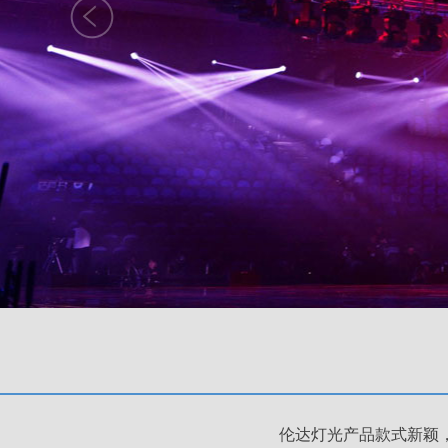
伦达灯光产品款式新颖