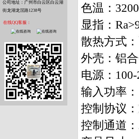
公司地址：广州市白云区白云湖
色温：3200K
街龙湖龙滘路1238号
显指：Ra>9
在线QQ客服：
散热方式：
外壳：铝合
电源：100-2
输入功率：15
控制协议：D
控制通道：2