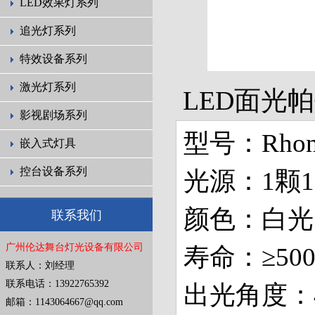
LED效果灯系列
追光灯系列
特效设备系列
激光灯系列
LED面光
影视剧场系列
型号：Rhond
嵌入式灯具
控台设备系列
光源：1颗1
颜色：白光
联系我们
广州伦达舞台灯光设备有限公司
寿命：≥50
联系人：刘经理
联系电话：13922765392
出光角度：4
邮箱：1143064667@qq.com