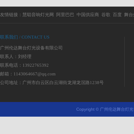
友情链接：
慧聪音响灯光网
阿里巴巴
中国供应商
谷歌
百度
舞台
联系我们 / CONTACT US
广州伦达舞台灯光设备有限公司
联系人：刘经理
联系电话：13922765392
邮箱：1143064667@qq.com
公司地址：广州市白云区白云湖街龙湖龙滘路1238号
Copyright © 广州伦达舞台灯光设
剧
院